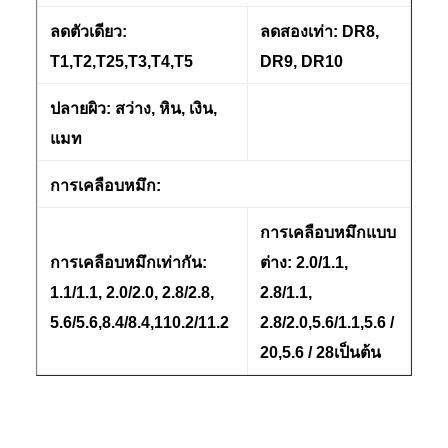
ลดตัวเดียว:
ลดสองเท่า: DR8,
T1,T2,T25,T3,T4,T5
DR9, DR10
ปลายผิว: สว่าง, หิน, เงิน,
แมท
การเคลือบหมึก:
การเคลือบหมึกแบบ
การเคลือบหมึกเท่ากัน:
ต่าง: 2.0/1.1,
1.1/1.1, 2.0/2.0, 2.8/2.8,
2.8/1.1,
5.6/5.6,8.4/8.4,110.2/11.2
2.8/2.0,5.6/1.1,5.6 /
20,5.6 / 28เป็นต้น