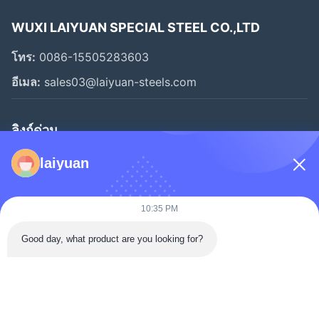
WUXI LAIYUAN SPECIAL STEEL CO.,LTD
โทร:
0086-15505283603
อีเมล:
sales03@laiyuan-steels.com
ลิงก์ด่วน
หน้าแรก
laiyuan
สินค้า
วิดีโอ
10:35 PM
เกี่ยวกับเรา
Good day, what product are you looking for?
ทัวร์โรงงาน
การควบคุมคุณภาพ
ติดต่อเรา