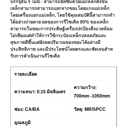
บรรจุอื่น ๆ ไม่มี - สามารถอัดซึมด้วยแม่เหล็กดังนั้น
เหล็กสามารถสามารถแยกจากขยะโดยแรงแม่เหล็ก
โดยเครื่องแยกแม่เหล็ก, โดยใช้คุณสมบัตินี้สามารถทํา
ได้อย่างง่ายดาย ผลของการรีไซเคิล 80% ของเหล็ก
สามารถในขยะการประดิษฐ์เครื่องปกป้องสิ่งแวดล้อม
ไม่เพียงแต่ทําให้การใช้กระป๋องเหล็กปลอดภัยและ
สุขภาพดีขึ้นแต่ยังลดปริมาณของขยะได้อย่างมี
ประสิทธิภาพ และมีประโยชน์โดยตรงและชัดเจนสําห
รับการดําเนินงานรีไซเคิล
รายละเอียด
ความกว้าง:
ความหนา: 0.15 มิลลิเมตร
700mm -1050mm
ช่อง: CA/BA
วัสดุ: MR/SPCC
อุณหภูมิ