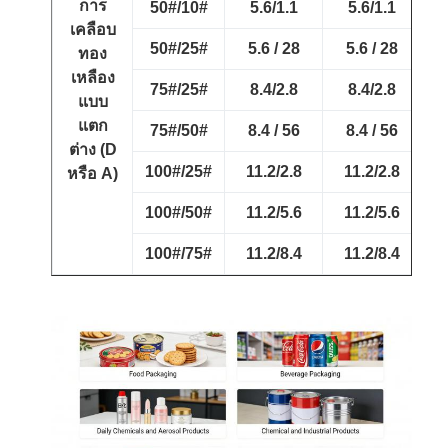
การ
50#/10#
5.6/1.1
5.6/1.1
เคลือบ
50#/25#
5.6 / 28
5.6 / 28
ทอง
เหลือง
75#/25#
8.4/2.8
8.4/2.8
7
แบบ
แตก
75#/50#
8.4 / 56
8.4 / 56
ต่าง (D
100#/25#
11.2/2.8
11.2/2.8
หรือ A)
100#/50#
11.2/5.6
11.2/5.6
100#/75#
11.2/8.4
11.2/8.4