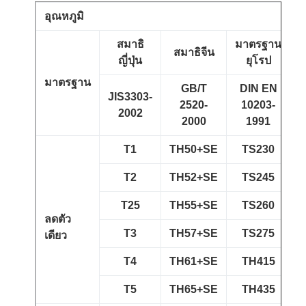
อุณหภูมิ
สมาธิ
มาตรฐาน
สมาธิจีน
ญี่ปุ่น
ยุโรป
มาตรฐาน
GB/T
DIN EN
JIS3303-
A
2520-
10203-
2002
2000
1991
T1
TH50+SE
TS230
T2
TH52+SE
TS245
T25
TH55+SE
TS260
ลดตัว
T3
TH57+SE
TS275
เดียว
T4
TH61+SE
TH415
T5
TH65+SE
TH435