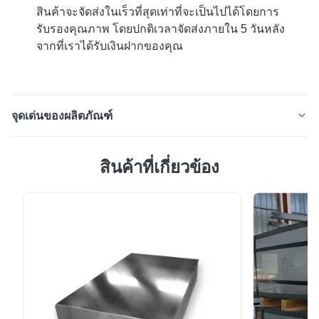
สินค้าจะจัดส่งในเร็วที่สุดเท่าที่จะเป็นไปได้โดยการ
รับรองคุณภาพ โดยปกติเวลาจัดส่งภายใน 5 วันหลัง
จากที่เราได้รับเงินฝากของคุณ
จุดเด่นของผลิตภัณฑ์
0.27 มิลลิเมตร T3 กระดาษกระดาษ 8.4/8.4 สําหรับ
สินค้าที่เกี่ยวข้อง
กระป๋องขี้อาหาร กระดาษกระดาษกระดาษกระดาษกระดาษ
ทองเหลืองกระดาษกระดาษกระดาษเหล็กบางที่มีเคลือบทอง
เหลืองกระดาษที่นําไปใช้ด้วยการท่วมในโลหะหลอมหรือโดย
การฝากอิเล็กทรอลิท; เกือบทั้งหมดของทองเหลืองกระดาษ
กระดาษกระดาษตอนนี้ถูกผลิตโดยกระบวนการสุดท้าย.ทอง
เหลืองกระ...