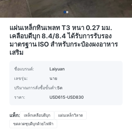
แผ่นเหล็กทินเพลท T3 หนา 0.27 มม.
เคลือบดีบุก 8.4/8.4 ได้รับการรับรอง
มาตรฐาน ISO สำหรับกระป๋องผงอาหาร
เสริม
ชื่อแบรนด์:
Laiyuan
เลขรุ่น:
นาย
ปริมาณการสั่งซื้อขั้นต่ำ:
5ต
ราคา:
USD615-USD830
แท็ก:
เหล็กเคลือบดีบุก
แผ่นเหล็กวิลาด
ขดลวดชุบดีบุกด้วยไฟฟ้า