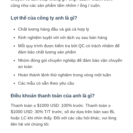
cũng như các sản phẩm tấm nhôm / ống / cuộn.
Lợi thế của công ty anh là gì?
Chất lượng hàng đầu và giá cả hợp lý
Kinh nghiệm tuyệt vời với dịch vụ sau bán hàng
Mỗi quy trình được kiểm tra bởi QC có trách nhiệm để
đảm bảo chất lượng sản phẩm
Nhóm đóng gói chuyên nghiệp để đảm bảo vận chuyển
an toàn
Hoàn thành lệnh thử nghiệm trong vòng một tuần
Các mẫu có sẵn theo yêu cầu
Điều khoản thanh toán của anh là gì?
Thanh toán ≤ $1000 USD: 100% trước. Thanh toán ≥
$1000 USD: 30% T/T trước, số dư dựa trên bản sao BL
hoặc LC khi nhìn thấy. Đối với các câu hỏi khác, vui lòng
liên hệ với chúng tôi.