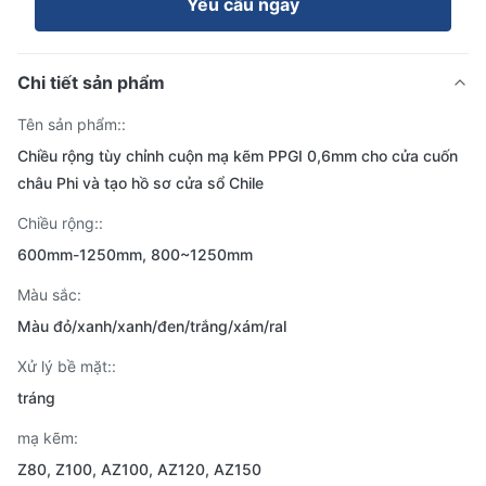
Yêu cầu ngay
Chi tiết sản phẩm
Tên sản phẩm::
Chiều rộng tùy chỉnh cuộn mạ kẽm PPGI 0,6mm cho cửa cuốn
châu Phi và tạo hồ sơ cửa sổ Chile
Chiều rộng::
600mm-1250mm, 800~1250mm
Màu sắc:
Màu đỏ/xanh/xanh/đen/trắng/xám/ral
Xử lý bề mặt::
tráng
mạ kẽm:
Z80, Z100, AZ100, AZ120, AZ150