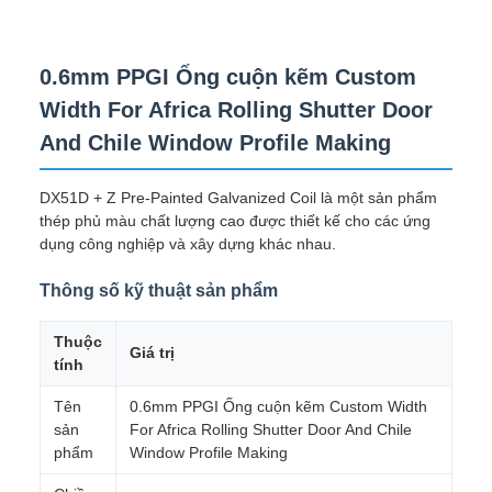
0.6mm PPGI Ống cuộn kẽm Custom
Width For Africa Rolling Shutter Door
And Chile Window Profile Making
DX51D + Z Pre-Painted Galvanized Coil là một sản phẩm
thép phủ màu chất lượng cao được thiết kế cho các ứng
dụng công nghiệp và xây dựng khác nhau.
Thông số kỹ thuật sản phẩm
Thuộc
Giá trị
tính
Tên
0.6mm PPGI Ống cuộn kẽm Custom Width
sản
For Africa Rolling Shutter Door And Chile
phẩm
Window Profile Making