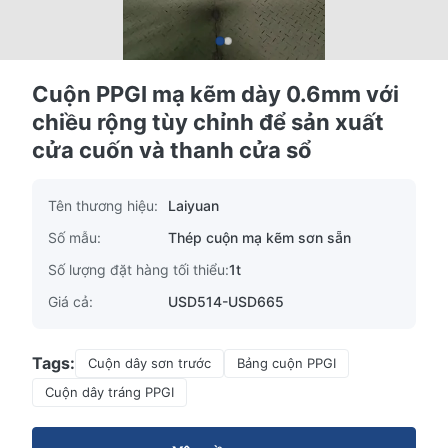
Cuộn PPGI mạ kẽm dày 0.6mm với
chiều rộng tùy chỉnh để sản xuất
cửa cuốn và thanh cửa sổ
Tên thương hiệu:
Laiyuan
Số mẫu:
Thép cuộn mạ kẽm sơn sẵn
Số lượng đặt hàng tối thiểu:
1t
Giá cả:
USD514-USD665
Tags:
Cuộn dây sơn trước
Bảng cuộn PPGI
Cuộn dây tráng PPGI