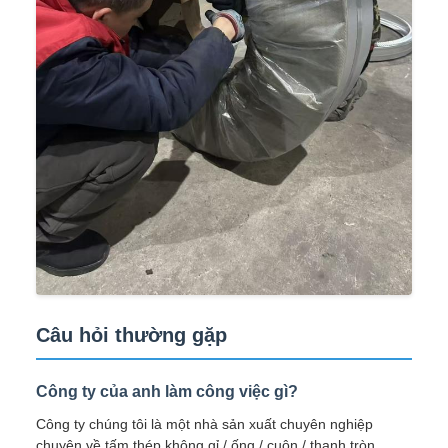
Câu hỏi thường gặp
Công ty của anh làm công việc gì?
Công ty chúng tôi là một nhà sản xuất chuyên nghiệp
chuyên về tấm thép không gỉ / ống / cuộn / thanh tròn,