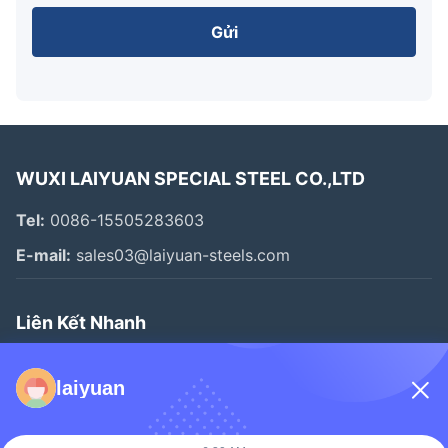
Gửi
WUXI LAIYUAN SPECIAL STEEL CO.,LTD
Tel:
0086-15505283603
E-mail:
sales03@laiyuan-steels.com
Liên Kết Nhanh
Nhà
laiyuan
Sản Phẩm
Video