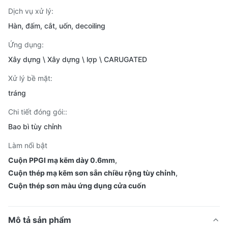
Dịch vụ xử lý:
Hàn, đấm, cắt, uốn, decoiling
Ứng dụng:
Xây dựng \ Xây dựng \ lợp \ CARUGATED
Xử lý bề mặt:
tráng
Chi tiết đóng gói::
Bao bì tùy chỉnh
Làm nổi bật
Cuộn PPGI mạ kẽm dày 0.6mm
,
Cuộn thép mạ kẽm sơn sẵn chiều rộng tùy chỉnh
,
Cuộn thép sơn màu ứng dụng cửa cuốn
Mô tả sản phẩm