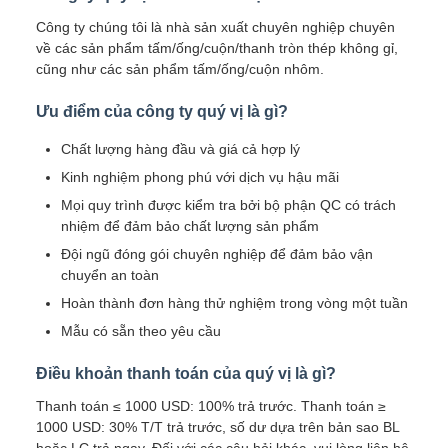
Công ty chúng tôi là nhà sản xuất chuyên nghiệp chuyên
về các sản phẩm tấm/ống/cuộn/thanh tròn thép không gỉ,
cũng như các sản phẩm tấm/ống/cuộn nhôm.
Ưu điểm của công ty quý vị là gì?
Chất lượng hàng đầu và giá cả hợp lý
Kinh nghiệm phong phú với dịch vụ hậu mãi
Mọi quy trình được kiểm tra bởi bộ phận QC có trách
nhiệm để đảm bảo chất lượng sản phẩm
Đội ngũ đóng gói chuyên nghiệp để đảm bảo vận
chuyển an toàn
Hoàn thành đơn hàng thử nghiệm trong vòng một tuần
Mẫu có sẵn theo yêu cầu
Điều khoản thanh toán của quý vị là gì?
Thanh toán ≤ 1000 USD: 100% trả trước. Thanh toán ≥
1000 USD: 30% T/T trả trước, số dư dựa trên bản sao BL
hoặc LC trả ngay. Đối với các câu hỏi khác, vui lòng liên hệ