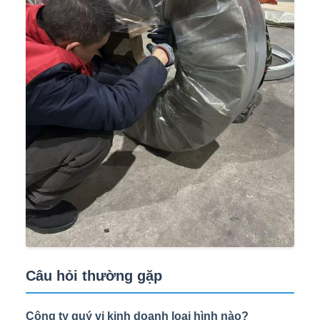
Câu hỏi thường gặp
Công ty quý vị kinh doanh loại hình nào?