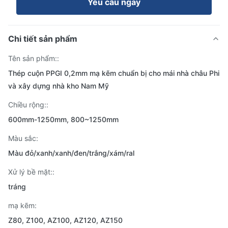
Yêu cầu ngay
Chi tiết sản phẩm
Tên sản phẩm::
Thép cuộn PPGI 0,2mm mạ kẽm chuẩn bị cho mái nhà châu Phi
và xây dựng nhà kho Nam Mỹ
Chiều rộng::
600mm-1250mm, 800~1250mm
Màu sắc:
Màu đỏ/xanh/xanh/đen/trắng/xám/ral
Xử lý bề mặt::
tráng
mạ kẽm:
Z80, Z100, AZ100, AZ120, AZ150