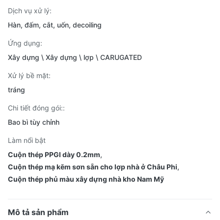
Dịch vụ xử lý:
Hàn, đấm, cắt, uốn, decoiling
Ứng dụng:
Xây dựng \ Xây dựng \ lợp \ CARUGATED
Xử lý bề mặt:
tráng
Chi tiết đóng gói::
Bao bì tùy chỉnh
Làm nổi bật
Cuộn thép PPGI dày 0.2mm
,
Cuộn thép mạ kẽm sơn sẵn cho lợp nhà ở Châu Phi
,
Cuộn thép phủ màu xây dựng nhà kho Nam Mỹ
Mô tả sản phẩm