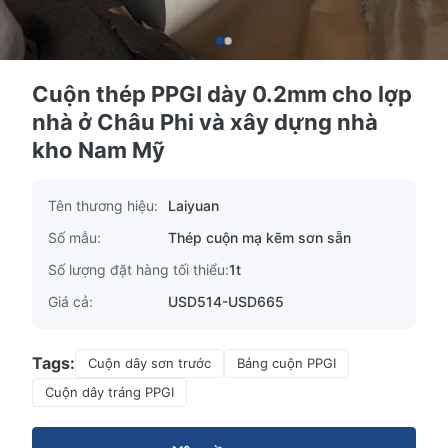
Cuộn thép PPGI dày 0.2mm cho lợp
nhà ở Châu Phi và xây dựng nhà
kho Nam Mỹ
Tên thương hiệu:
Laiyuan
Số mẫu:
Thép cuộn mạ kẽm sơn sẵn
Số lượng đặt hàng tối thiểu:
1t
Giá cả:
USD514-USD665
Tags:
Cuộn dây sơn trước
Bảng cuộn PPGI
Cuộn dây tráng PPGI