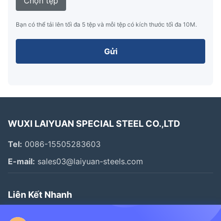
Chọn tệp
Bạn có thể tải lên tối đa 5 tệp và mỗi tệp có kích thước tối đa 10M.
Gửi
WUXI LAIYUAN SPECIAL STEEL CO.,LTD
Tel:
0086-15505283603
E-mail:
sales03@laiyuan-steels.com
Liên Kết Nhanh
Nhà