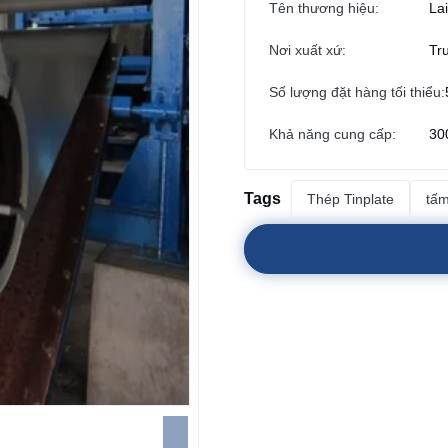
Tên thương hiệu:
La
Nơi xuất xứ:
Tr
Số lượng đặt hàng tối thiểu:
Khả năng cung cấp:
30
Tags
Thép Tinplate
tấm