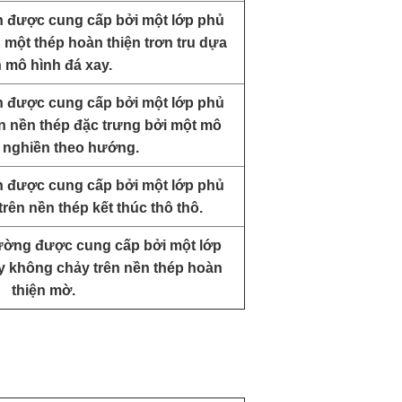
nh được cung cấp bởi một lớp phủ
 một thép hoàn thiện trơn tru dựa
n mô hình đá xay.
nh được cung cấp bởi một lớp phủ
ên nền thép đặc trưng bởi một mô
 nghiền theo hướng.
nh được cung cấp bởi một lớp phủ
rên nền thép kết thúc thô thô.
ường được cung cấp bởi một lớp
y không chảy trên nền thép hoàn
thiện mờ.