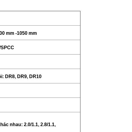
700 mm -1050 mm
R/SPCC
i: DR8, DR9, DR10
c nhau: 2.0/1.1, 2.8/1.1,