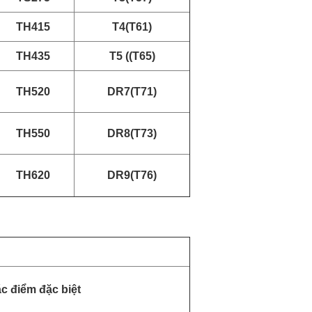
TH415
T4(T61)
TH435
T5 ((T65)
TH520
DR7(T71)
TH550
DR8(T73)
TH620
DR9(T76)
c điểm đặc biệt