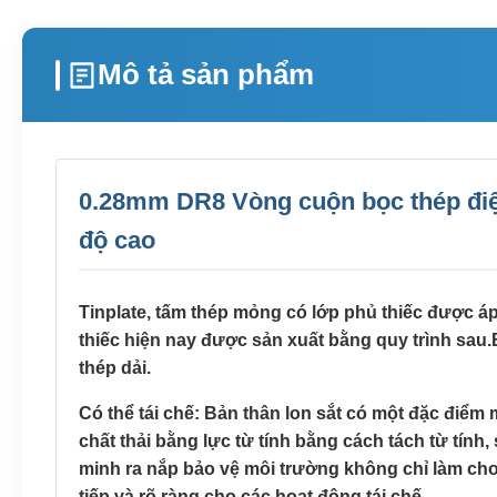
Mô tả sản phẩm
0.28mm DR8 Vòng cuộn bọc thép điện
độ cao
Tinplate, tấm thép mỏng có lớp phủ thiếc được á
thiếc hiện nay được sản xuất bằng quy trình sau
thép dải.
Có thể tái chế: Bản thân lon sắt có một đặc điểm
chất thải bằng lực từ tính bằng cách tách từ tính
minh ra nắp bảo vệ môi trường không chỉ làm cho 
tiếp và rõ ràng cho các hoạt động tái chế.