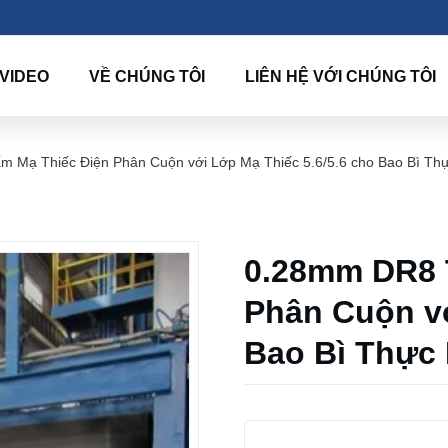
VIDEO
VỀ CHÚNG TÔI
LIÊN HỆ VỚI CHÚNG TÔI
 Mạ Thiếc Điện Phân Cuộn với Lớp Mạ Thiếc 5.6/5.6 cho Bao Bì T
0.28mm DR8 
Phân Cuộn vớ
Bao Bì Thực