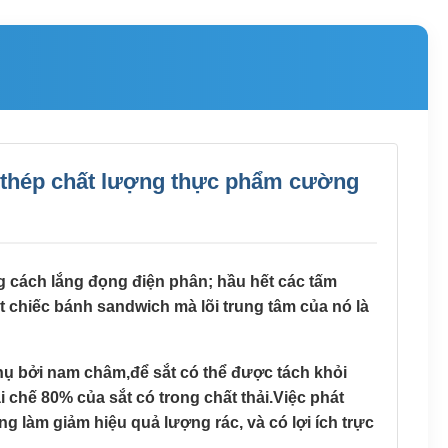
c thép chất lượng thực phẩm cường
g cách lắng đọng điện phân; hầu hết các tấm
 chiếc bánh sandwich mà lõi trung tâm của nó là
thụ bởi nam châm,để sắt có thể được tách khỏi
i chế 80% của sắt có trong chất thải.Việc phát
 làm giảm hiệu quả lượng rác, và có lợi ích trực