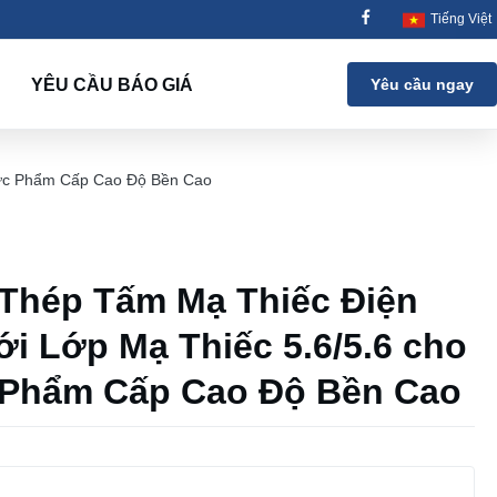
Tiếng Việt
YÊU CẦU BÁO GIÁ
Yêu cầu ngay
hực Phẩm Cấp Cao Độ Bền Cao
Thép Tấm Mạ Thiếc Điện
i Lớp Mạ Thiếc 5.6/5.6 cho
 Phẩm Cấp Cao Độ Bền Cao