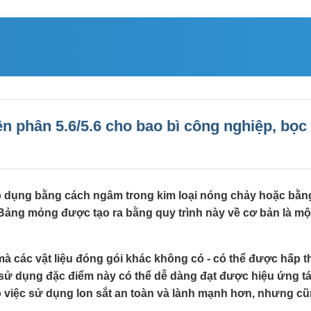
 phân 5.6/5.6 cho bao bì công nghiệp, bọ
p dụng bằng cách ngâm trong kim loại nóng chảy hoặc bằn
.Bảng mỏng được tạo ra bằng quy trình này về cơ bản là một
 mà các vật liệu đóng gói khác không có - có thể được hấp 
, sử dụng đặc điểm này có thể dễ dàng đạt được hiệu ứng tá
việc sử dụng lon sắt an toàn và lành mạnh hơn, nhưng cũng