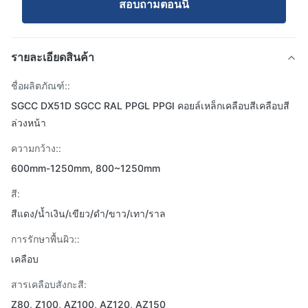
สอบถามตอนนี้
รายละเอียดสินค้า
ชื่อผลิตภัณฑ์::
SGCC DX51D SGCC RAL PPGL PPGI คอยล์เหล็กเคลือบสีเคลือบสี
ล่วงหน้า
ความกว้าง::
600mm-1250mm, 800~1250mm
สี:
สีแดง/น้ำเงิน/เขียว/ดำ/ขาว/เทา/ราล
การรักษาพื้นผิว::
เคลือบ
สารเคลือบสังกะสี:
Z80, Z100, AZ100, AZ120, AZ150