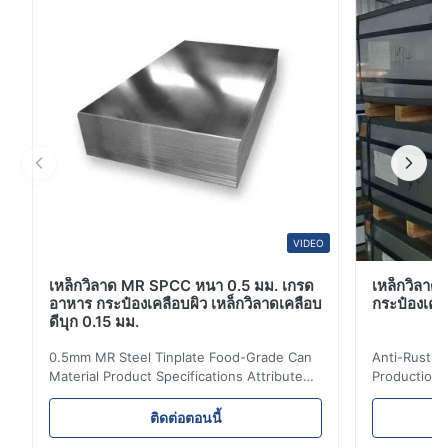
Red/Blue/Green/Black/White/Gray/Ral Color Surface
Treatment Coated Zinc ...
VIDEO
เหล็กวิลาด MR SPCC หนา 0.5 มม. เกรด
เหล็กวิลาดป
อาหาร กระป๋องเคลือบผิว เหล็กวิลาดเคลือบ
กระป๋องเครื
ดีบุก 0.15 มม.
0.5mm MR Steel Tinplate Food-Grade Can
Anti-Rust S
Material Product Specifications Attribute
Production 
Value Product Name 0.5mm MR Steel
Value Produ
Tinplate Food-Grade Can Material Material
Tinplate Be
ติดต่อตอนนี้
MR, SPCC, prime Tinplate / TFS Tin Coating
MR, SPCC, p