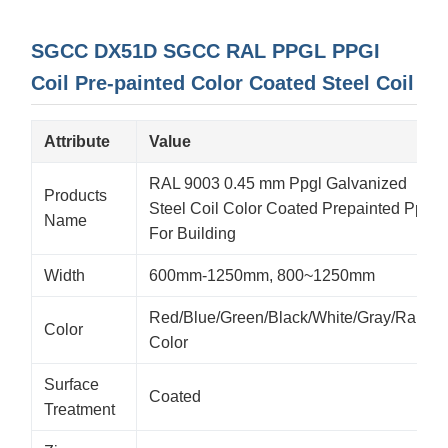
SGCC DX51D SGCC RAL PPGL PPGI
Coil Pre-painted Color Coated Steel Coil
Attribute
Value
RAL 9003 0.45 mm Ppgl Galvanized
Products
Steel Coil Color Coated Prepainted Ppgi
Name
For Building
Width
600mm-1250mm, 800~1250mm
Red/Blue/Green/Black/White/Gray/Ral
Color
Color
Surface
Coated
Treatment