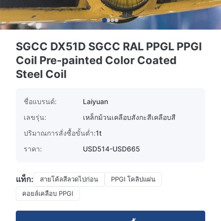
SGCC DX51D SGCC RAL PPGL PPGI
Coil Pre-painted Color Coated
Steel Coil
ชื่อแบรนด์:
Laiyuan
เลขรุ่น:
เหล็กม้วนเคลือบสังกะสีเคลือบสี
ปริมาณการสั่งซื้อขั้นต่ำ:
1t
ราคา:
USD514-USD665
แท็ก:
สายโค้ลสีลวดไปก่อน
PPGI โคลิปแผ่น
คอยล์เคลือบ PPGI