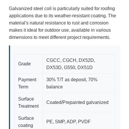
Galvanized steel coil is particularly suited for roofing
applications due to its weather-resistant coating. The
material's natural resistance to rust and corrosion
makes it ideal for outdoor use, available in various
dimensions to meet different project requirements.
CGCC, CGCH, DX52D,
Grade
DX53D, G550, DX51D
Payment
30% T/T as deposit, 70%
Term
balance
Surface
Coated/Prepainted galvanized
Treatment
Surface
PE, SMP, ADP, PVDF
coating