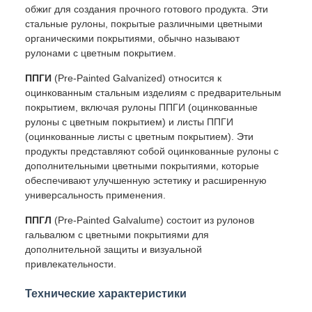
обжиг для создания прочного готового продукта. Эти
стальные рулоны, покрытые различными цветными
органическими покрытиями, обычно называют
рулонами с цветным покрытием.
ППГИ
(Pre-Painted Galvanized) относится к
оцинкованным стальным изделиям с предварительным
покрытием, включая рулоны ППГИ (оцинкованные
рулоны с цветным покрытием) и листы ППГИ
(оцинкованные листы с цветным покрытием). Эти
продукты представляют собой оцинкованные рулоны с
дополнительными цветными покрытиями, которые
обеспечивают улучшенную эстетику и расширенную
универсальность применения.
ППГЛ
(Pre-Painted Galvalume) состоит из рулонов
гальвалюм с цветными покрытиями для
дополнительной защиты и визуальной
привлекательности.
Технические характеристики