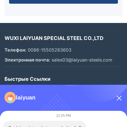
WUXI LAIYUAN SPECIAL STEEL CO.,LTD
Телефон:
0086-15505283603
Электронная почта:
sales03@laiyuan-steels.com
Быстрые Ссылки
Домой
laiyuan
Продукты
Видеозаписи
12:25 PM
О Нас