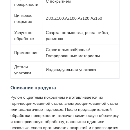
С покрытием
поверхности
Цинковое
Z80,Z100,Az100,Az120,Az150
покрытие
Услуги по
Сварка, штамповка, резка, гибка,
обработке
размотка
Строительство/Кровля/
Применение
Гофрированные материалы
Детали
Индивидуальная упаковка
упаковки
Описание продукта
Рулон с цветным покрытием изготавливается из
горячеоцинкованной стали, электрооцинкованной стали
или аналогичных подложек. После предварительной
обработки поверхности, включая химическую обезжирку
и конверсионную обработку, наносится один или
несколько слоев органических покрытий и производится