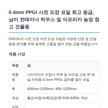
0.4mm PPGI 사전 도장 코일 최고 등급,
남미 컨테이너 하우스 및 아프리카 농장 창
고 건물용
DX51D+Z 사전 도장 아연 도금 코일은 다양한 산업 및 건설
응용 분야를 위해 설계된 고품질 컬러 코팅 강철 제품입니다.
제품 사양
속성
값
제품
나이지리아 조립식 주택 및 브라질 산업 벽 패
명
널 자재용 0.3mm PPGL 갈바륨 컬러 코일
폭
600mm-1250mm, 800~1250mm
색상
빨강/파랑/초록/검정/흰색/회색/RAL 색상
표면