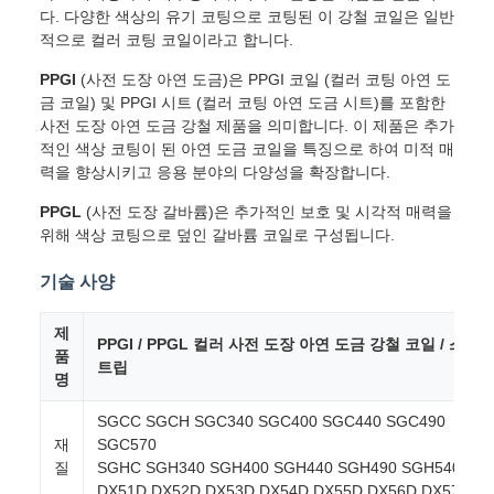
다. 다양한 색상의 유기 코팅으로 코팅된 이 강철 코일은 일반
적으로 컬러 코팅 코일이라고 합니다.
PPGI
(사전 도장 아연 도금)은 PPGI 코일 (컬러 코팅 아연 도
금 코일) 및 PPGI 시트 (컬러 코팅 아연 도금 시트)를 포함한
사전 도장 아연 도금 강철 제품을 의미합니다. 이 제품은 추가
적인 색상 코팅이 된 아연 도금 코일을 특징으로 하여 미적 매
력을 향상시키고 응용 분야의 다양성을 확장합니다.
PPGL
(사전 도장 갈바륨)은 추가적인 보호 및 시각적 매력을
위해 색상 코팅으로 덮인 갈바륨 코일로 구성됩니다.
기술 사양
제
PPGI / PPGL 컬러 사전 도장 아연 도금 강철 코일 / 스
품
트립
명
SGCC SGCH SGC340 SGC400 SGC440 SGC490
재
SGC570
질
SGHC SGH340 SGH400 SGH440 SGH490 SGH540
DX51D DX52D DX53D DX54D DX55D DX56D DX57D