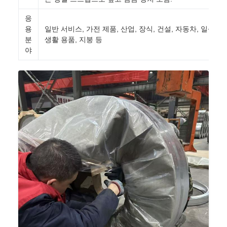
응
용
일반 서비스, 가전 제품, 산업, 장식, 건설, 자동차, 일상
분
생활 용품, 지붕 등
야