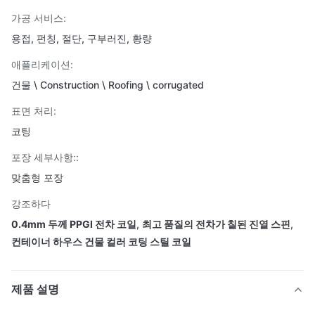
가공 서비스:
용접, 펀칭, 절단, 구부러진, 황량
애플리케이션:
건물 \ Construction \ Roofing \ corrugated
표면 처리:
코팅
포장 세부사항::
맞춤형 포장
강조하다
0.4mm 두께 PPGI 전차 코일
,
최고 품질의 전차가 칠된 진열 스핀
,
컨테이너 하우스 건물 컬러 코팅 스틸 코일
제품 설명