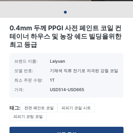
0.4mm 두께 PPGI 사전 페인트 코일 컨
테이너 하우스 및 농장 쉐드 빌딩을위한
최고 등급
브랜드 이름:
Laiyuan
모델 번호:
기채색 직류 전기로 자극된 강철 코일
최소 주문 수량:
1T
가격:
USD514-USD665
태그:
전면 페인트 코일
피피기 코일 시트
피피기 코팅 코일