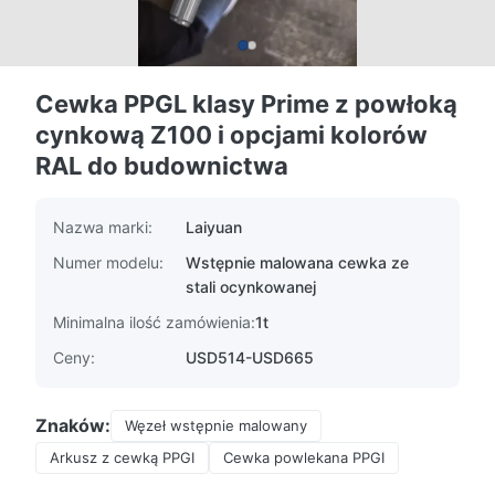
Cewka PPGL klasy Prime z powłoką
cynkową Z100 i opcjami kolorów
RAL do budownictwa
Nazwa marki:
Laiyuan
Numer modelu:
Wstępnie malowana cewka ze
stali ocynkowanej
Minimalna ilość zamówienia:
1t
Ceny:
USD514-USD665
Znaków:
Węzeł wstępnie malowany
Arkusz z cewką PPGI
Cewka powlekana PPGI