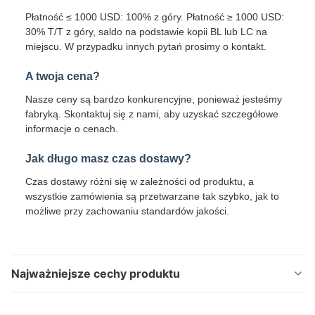
Płatność ≤ 1000 USD: 100% z góry. Płatność ≥ 1000 USD:
30% T/T z góry, saldo na podstawie kopii BL lub LC na
miejscu. W przypadku innych pytań prosimy o kontakt.
A twoja cena?
Nasze ceny są bardzo konkurencyjne, ponieważ jesteśmy
fabryką. Skontaktuj się z nami, aby uzyskać szczegółowe
informacje o cenach.
Jak długo masz czas dostawy?
Czas dostawy różni się w zależności od produktu, a
wszystkie zamówienia są przetwarzane tak szybko, jak to
możliwe przy zachowaniu standardów jakości.
Najważniejsze cechy produktu
Węzeł PPGL klasy Prime DX51D+Z Pre-Painted