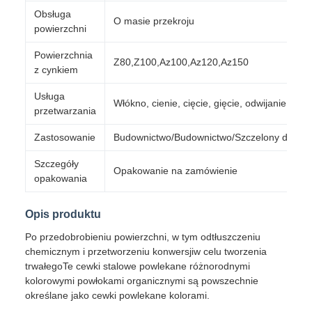
Obsługa
O masie przekroju
powierzchni
Powierzchnia
Z80,Z100,Az100,Az120,Az150
z cynkiem
Usługa
Włókno, cienie, cięcie, gięcie, odwijanie
przetwarzania
Zastosowanie
Budownictwo/Budownictwo/Szczelony dach
Szczegóły
Opakowanie na zamówienie
opakowania
Opis produktu
Po przedobrobieniu powierzchni, w tym odtłuszczeniu
chemicznym i przetworzeniu konwersjiw celu tworzenia
trwałegoTe cewki stalowe powlekane różnorodnymi
kolorowymi powłokami organicznymi są powszechnie
określane jako cewki powlekane kolorami.