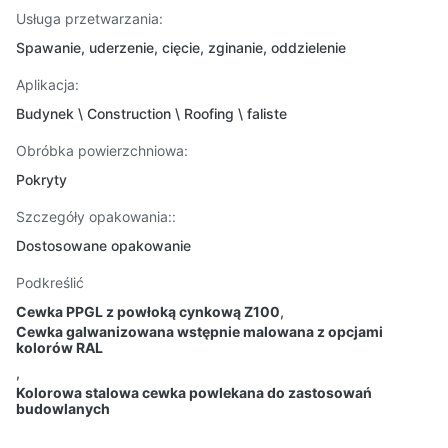
Usługa przetwarzania:
Spawanie, uderzenie, cięcie, zginanie, oddzielenie
Aplikacja:
Budynek \ Construction \ Roofing \ faliste
Obróbka powierzchniowa:
Pokryty
Szczegóły opakowania::
Dostosowane opakowanie
Podkreślić
Cewka PPGL z powłoką cynkową Z100
,
Cewka galwanizowana wstępnie malowana z opcjami
kolorów RAL
,
Kolorowa stalowa cewka powlekana do zastosowań
budowlanych