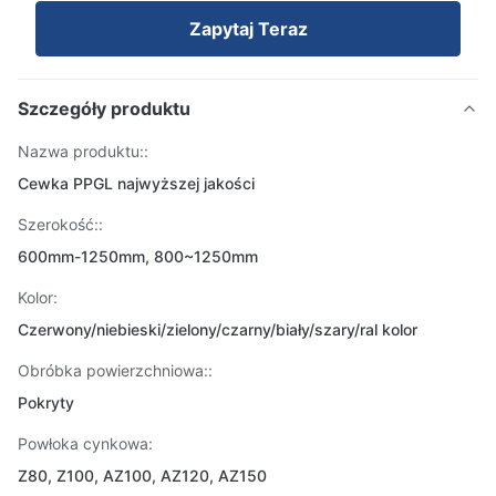
Zapytaj Teraz
Szczegóły produktu
Nazwa produktu::
Cewka PPGL najwyższej jakości
Szerokość::
600mm-1250mm, 800~1250mm
Kolor:
Czerwony/niebieski/zielony/czarny/biały/szary/ral kolor
Obróbka powierzchniowa::
Pokryty
Powłoka cynkowa:
Z80, Z100, AZ100, AZ120, AZ150