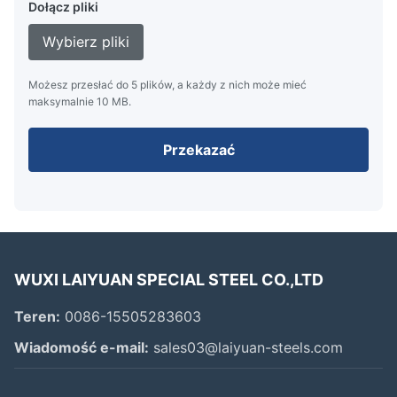
Dołącz pliki
Wybierz pliki
Możesz przesłać do 5 plików, a każdy z nich może mieć
maksymalnie 10 MB.
Przekazać
WUXI LAIYUAN SPECIAL STEEL CO.,LTD
Teren:
0086-15505283603
Wiadomość e-mail:
sales03@laiyuan-steels.com