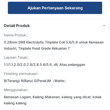
Ajukan Pertanyaan Sekarang
Detail Produk
Nama Produk::
0.28mm DR8 Electrolytic Tinplate Coil 5.6/5.6 untuk Kemasan
Industri, Tinplate Food Grade Kekuatan T
Lapisan Timah::
1.1/1.1.2.0/2.0.2.8/2.8.5.6/5.6, dll. Atau pelanggan
Finishing permukaan::
B(Terang) R(Batu) S(Perak)M（Matte）
Menggunakan::
Kemasan Logam, Kaleng Makanan, kaleng yang dicat, kotak
kaleng kaleng