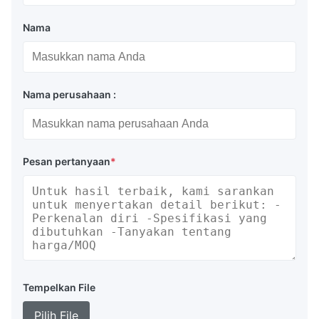
Nama
Nama perusahaan :
Pesan pertanyaan
*
Tempelkan File
Pilih File