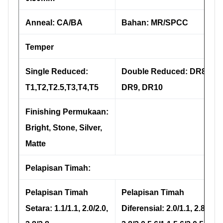
Anneal: CA/BA
Bahan: MR/SPCC
Temper
Single Reduced:
Double Reduced: DR8,
T1,T2,T2.5,T3,T4,T5
DR9, DR10
Finishing Permukaan:
Bright, Stone, Silver,
Matte
Pelapisan Timah:
Pelapisan Timah
Pelapisan Timah
Setara: 1.1/1.1, 2.0/2.0,
Diferensial: 2.0/1.1, 2.8/1.1,