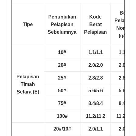
Berat
Penunjukan
Kode
Pelapisa
Tipe
Pelapisan
Berat
Nominal
Sebelumnya
Pelapisan
(g/m2)
10#
1.1/1.1
1.1/1.1
20#
2.0/2.0
2.0/2.0
Pelapisan
25#
2.8/2.8
2.8/2.8
Timah
50#
5.6/5.6
5.6/5.6
Setara (E)
75#
8.4/8.4
8.4/8.4
100#
11.2/11.2
11.2/11.2
20#/10#
2.0/1.1
2.0/1.1