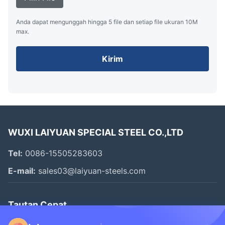
Anda dapat mengunggah hingga 5 file dan setiap file ukuran 10M
max.
Kirim
WUXI LAIYUAN SPECIAL STEEL CO.,LTD
Tel:
0086-15505283603
E-mail:
sales03@laiyuan-steels.com
Tautan Cepat