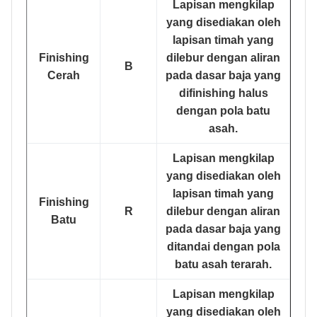
Lapisan mengkilap
yang disediakan oleh
lapisan timah yang
Finishing
dilebur dengan aliran
B
Cerah
pada dasar baja yang
difinishing halus
dengan pola batu
asah.
Lapisan mengkilap
yang disediakan oleh
lapisan timah yang
Finishing
R
dilebur dengan aliran
Batu
pada dasar baja yang
ditandai dengan pola
batu asah terarah.
Lapisan mengkilap
yang disediakan oleh