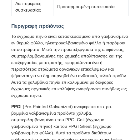
Λεπτομέρειες
Προσαρμοσμένη συσκευασία
συσκευασίας
Περιγραφή προϊόντος
Το έγχρωμο πηνίο είναι κατασκευασμένο από γαλβανισμένο
εν θερμώ φύλλο, ηλεκτρογαλβανισμένο φύλλο ή παρόμοια
υποστρώματα. Μετά την προεπεξεργασία της επιφάνειας,
συμπεριλαμβανομένης της χημικής απολίπανσης και της
επεξεργασίας μετατροπής, εφαρμόζονται ένα ή
περισσότερα στρώματα οργανικών επικαλύψεων και
ψήνονται για να δημιουργηθεί ένα ανθεκτικό, τελικό προϊόν.
Αυτά τα χαλύβδινα πηνία επικαλυμμένα με διάφορες
έγχρωμες οργανικές επικαλύψεις αναφέρονται συνήθως ως
έγχρωμα πηνία.
PPGI
(Pre-Painted Galvanized) αναφέρεται σε προ-
βαμμένα γαλβανισμένα προϊόντα χάλυβα,
συμπεριλαμβανομένου του PPGI Coil (έγχρωμο
γαλβανισμένο πηνίο) και του PPGI Sheet (έγχρωμο
γαλβανισμένο φύλλο). Αυτά τα προϊόντα διαθέτουν
γαλβανισμένα πηνία με πρόσθετες έγχρωμες επικαλύψεις