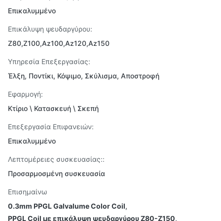
Επικαλυμμένο
Επικάλυψη ψευδαργύρου:
Z80,Z100,Az100,Az120,Az150
Υπηρεσία Επεξεργασίας:
Έλξη, Ποντίκι, Κόψιμο, Σκύλισμα, Αποστροφή
Εφαρμογή:
Κτίριο \ Κατασκευή \ Σκεπή
Επεξεργασία Επιφανειών:
Επικαλυμμένο
Λεπτομέρειες συσκευασίας::
Προσαρμοσμένη συσκευασία
Επισημαίνω
0.3mm PPGL Galvalume Color Coil
,
PPGL Coil με επικάλυψη ψευδαργύρου Z80-Z150
,