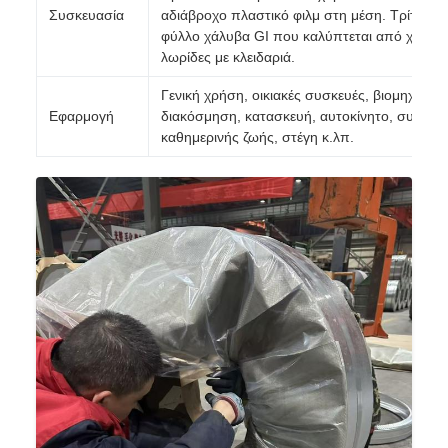
Συσκευασία
αδιάβροχο πλαστικό φιλμ στη μέση. Τρίτον: ε
φύλλο χάλυβα GI που καλύπτεται από χαλύβδ
λωρίδες με κλειδαριά.
Γενική χρήση, οικιακές συσκευές, βιομηχανία,
Εφαρμογή
διακόσμηση, κατασκευή, αυτοκίνητο, συσκευ
καθημερινής ζωής, στέγη κ.λπ.