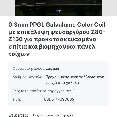
0.3mm PPGL Galvalume Color Coil
με επικάλυψη ψευδαργύρου Z80-
Z150 για προκατασκευασμένα
σπίτια και βιομηχανικά πάνελ
τοίχων
Ονομασία μάρκας:
Laiyuan
Αριθμός μοντέλου:
Προχρωματισμένη γαλβανισμένη
τροχιά από χάλυβα
Ελάχιστη ποσότητα παραγγελίας:
1T
τιμή:
USD514-USD665
Ετικέτες:
Προχρωματισμένη τροχιά