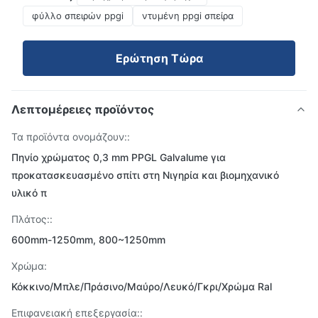
φύλλο σπειρών ppgi
ντυμένη ppgi σπείρα
Ερώτηση Τώρα
Λεπτομέρειες προϊόντος
Τα προϊόντα ονομάζουν::
Πηνίο χρώματος 0,3 mm PPGL Galvalume για
προκατασκευασμένο σπίτι στη Νιγηρία και βιομηχανικό
υλικό π
Πλάτος::
600mm-1250mm, 800~1250mm
Χρώμα:
Κόκκινο/Μπλε/Πράσινο/Μαύρο/Λευκό/Γκρι/Χρώμα Ral
Επιφανειακή επεξεργασία::