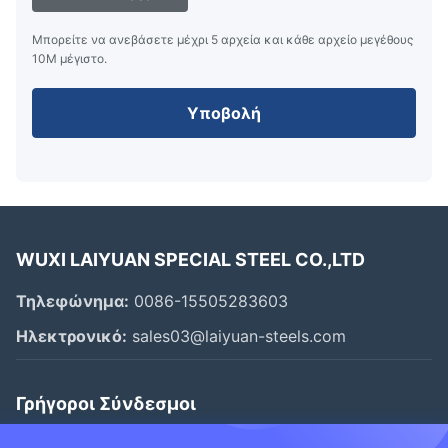
Μπορείτε να ανεβάσετε μέχρι 5 αρχεία και κάθε αρχείο μεγέθους
10M μέγιστο.
Υποβολή
WUXI LAIYUAN SPECIAL STEEL CO.,LTD
Τηλεφώνημα:
0086-15505283603
Ηλεκτρονικό:
sales03@laiyuan-steels.com
Γρήγοροι Σύνδεσμοι
Αρχική Σελίδα