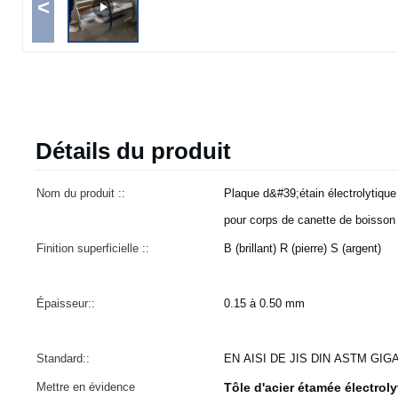
<
Détails du produit
Nom du produit ::
Plaque d&#39;étain électrolyti
pour corps de canette de boisso
Finition superficielle ::
B (brillant) R (pierre) S (argent)
Épaisseur::
0.15 à 0.50 mm
Standard::
EN AISI DE JIS DIN ASTM GI
Mettre en évidence
Tôle d'acier étamée électrol