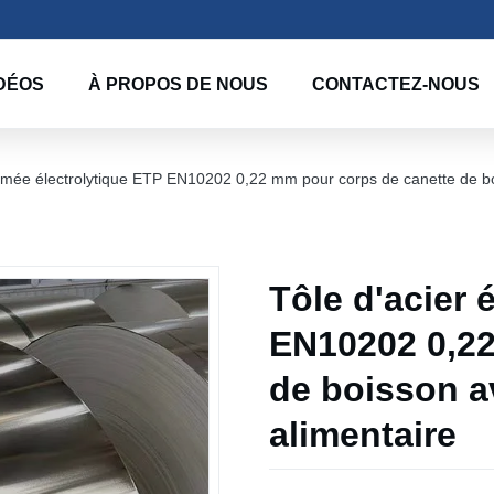
DÉOS
À PROPOS DE NOUS
CONTACTEZ-NOUS
tamée électrolytique ETP EN10202 0,22 mm pour corps de canette de bo
Tôle d'acier 
EN10202 0,22
de boisson a
alimentaire