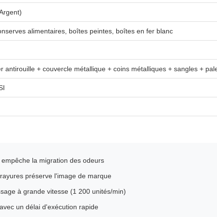
(Argent)
nserves alimentaires, boîtes peintes, boîtes en fer blanc
er antirouille + couvercle métallique + coins métalliques + sangles + pal
SI
al empêche la migration des odeurs
 rayures préserve l'image de marque
sage à grande vitesse (1 200 unités/min)
s avec un délai d'exécution rapide