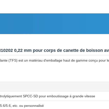
N10202 0,22 mm pour corps de canette de boisson ave
rillante (TFS) est un matériau d'emballage haut de gamme conçu pour l
ctrolytiquement SPCC-SD pour emboutissage à grande vitesse
 5.6/5.6, etc. ou personnalisé