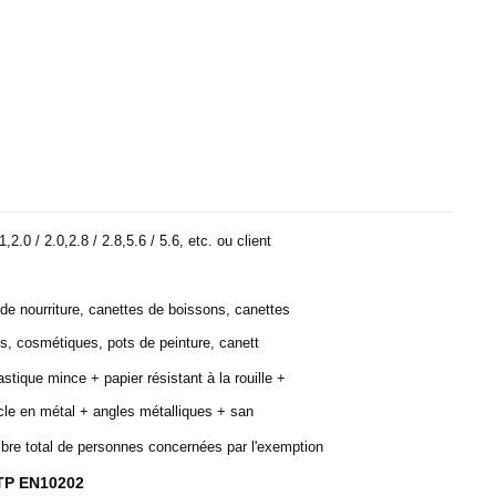
1,2.0 / 2.0,2.8 / 2.8,5.6 / 5.6, etc. ou client
de nourriture, canettes de boissons, canettes
s, cosmétiques, pots de peinture, canett
astique mince + papier résistant à la rouille +
cle en métal + angles métalliques + san
bre total de personnes concernées par l'exemption
ETP EN10202