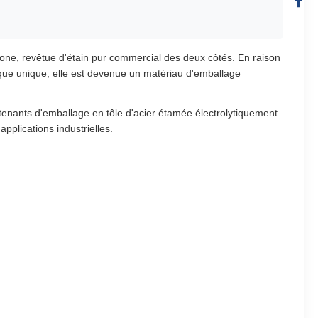
bone, revêtue d'étain pur commercial des deux côtés. En raison
llique unique, elle est devenue un matériau d'emballage
ontenants d'emballage en tôle d'acier étamée électrolytiquement
pplications industrielles.