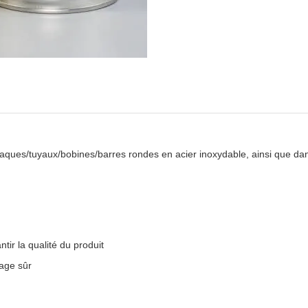
aques/tuyaux/bobines/barres rondes en acier inoxydable, ainsi que da
tir la qualité du produit
age sûr