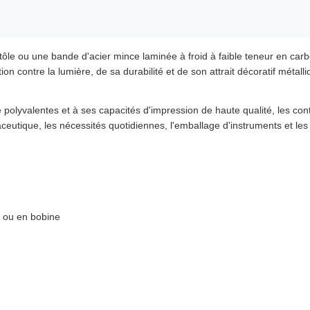
é
tôle ou une bande d'acier mince laminée à froid à faible teneur en car
ion contre la lumière, de sa durabilité et de son attrait décoratif méta
le polyvalentes et à ses capacités d'impression de haute qualité, les c
eutique, les nécessités quotidiennes, l'emballage d'instruments et les a
t ou en bobine