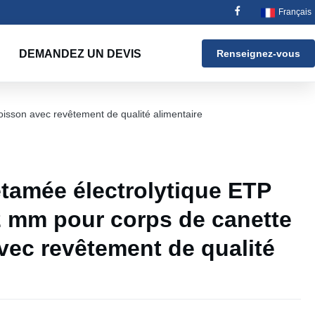
Français
DEMANDEZ UN DEVIS
Renseignez-vous
isson avec revêtement de qualité alimentaire
étamée électrolytique ETP
 mm pour corps de canette
vec revêtement de qualité