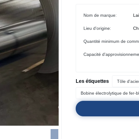
Nom de marque:
La
Lieu d'origine:
Ch
Quantité minimum de comm
Capacité d'approvisionneme
Les étiquettes
Tôle d'aci
Bobine électrolytique de fer-b