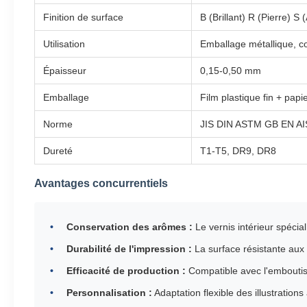
Finition de surface
B (Brillant) R (Pierre) S 
Utilisation
Emballage métallique, co
Épaisseur
0,15-0,50 mm
Emballage
Film plastique fin + papi
Norme
JIS DIN ASTM GB EN AI
Dureté
T1-T5, DR9, DR8
Avantages concurrentiels
Conservation des arômes :
Le vernis intérieur spéci
Durabilité de l'impression :
La surface résistante aux
Efficacité de production :
Compatible avec l'emboutis
Personnalisation :
Adaptation flexible des illustration