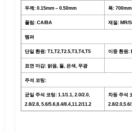
두께: 0.15mm – 0.50mm
폭: 700mm
풀림: CA/BA
재질: MR/
템퍼
단일 환원: T1,T2,T2.5,T3,T4,T5
이중 환원: D
표면 마감: 밝음, 돌, 은색, 무광
주석 코팅:
균일 주석 코팅: 1.1/1.1, 2.0/2.0,
차등 주석 코팅:
2.8/2.8, 5.6/5.6,8.4/8.4,11.2/11.2
2.8/2.0,5.6