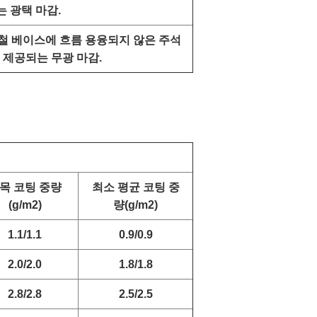
는 광택 마감.
철 베이스에 흐름 용융되지 않은 주석
 제공되는 무광 마감.
목 코팅 중량
최소 평균 코팅 중
(g/m2)
량(g/m2)
1.1/1.1
0.9/0.9
2.0/2.0
1.8/1.8
2.8/2.8
2.5/2.5