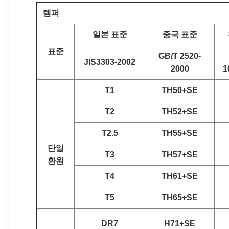
템퍼
일본 표준
중국 표준
표준
GB/T 2520-
JIS3303-2002
2000
1
T1
TH50+SE
T2
TH52+SE
T2.5
TH55+SE
단일
T3
TH57+SE
환원
T4
TH61+SE
T5
TH65+SE
DR7
H71+SE