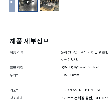
<
제품 세부정보
제품 이름::
화학 캔 본체, 부식 방지 ETP 코일
시트 2.8/2.8
표면 마감::
B(Bright) R(Stone) S(Silver)
두께::
0.15-0.50mm
기준::
JIS DIN ASTM GB EN AISI
강조하다
0.26mm 전해질 틸판
T4 ETP
,