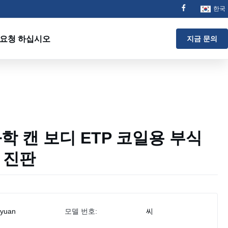
한국
 요청 하십시오
지금 문의
 화학 캔 보디 ETP 코일용 부식
 진판
iyuan
모델 번호:
씨