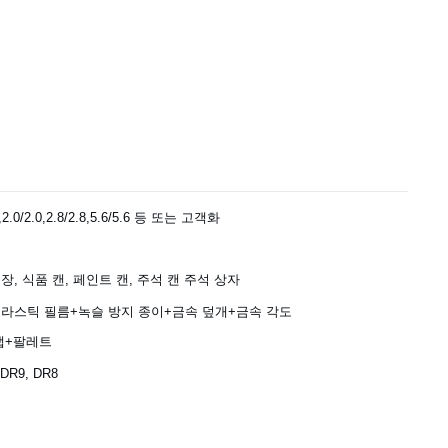
1,2.0/2.0,2.8/2.8,5.6/5.6 등 또는 고객화
장, 식품 캔, 페인트 캔, 주석 캔 주석 상자
플라스틱 필름+녹슬 방지 종이+금속 덮개+금속 각도
랩+팔레트
 DR9, DR8