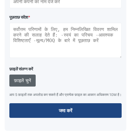
पूछताछ संदेश
*
फ़ाइलें संलग्न करें
फ़ाइलें चुनें
आप 5 फ़ाइलों तक अपलोड कर सकते हैं और प्रत्येक फ़ाइल का आकार अधिकतम 10M है।
जमा करें