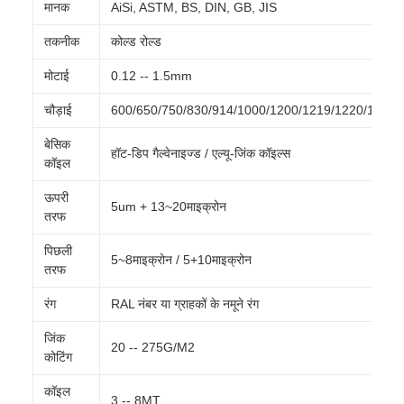
मानक
AiSi, ASTM, BS, DIN, GB, JIS
तकनीक
कोल्ड रोल्ड
मोटाई
0.12 -- 1.5mm
चौड़ाई
600/650/750/830/914/1000/1200/1219/1220/125
बेसिक
हॉट-डिप गैल्वेनाइज्ड / एल्यू-जिंक कॉइल्स
कॉइल
ऊपरी
5um + 13~20माइक्रोन
तरफ
पिछली
5~8माइक्रोन / 5+10माइक्रोन
तरफ
रंग
RAL नंबर या ग्राहकों के नमूने रंग
जिंक
20 -- 275G/M2
कोटिंग
कॉइल
3 -- 8MT