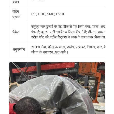
वजन
पेंटिंग
PE, HDP, SMP, PVDF
प्रकार
समुद्री माल ढुलाई के लिए ठीक से पैक किया गया: पहला: अंदर क्राफ
पैकेज
पेपर है; दूसरा: पानी प्लास्टिक फिल्म बीच में है; तीसरा: बाहर जीआई
स्टील शीट को स्टील स्ट्रिप्स से लॉक के साथ कवर किया जाएगा।
सामान्य सेवा, घरेलू उपकरण, उद्योग, सजावट, निर्माण, कार, दैनिक
अनुप्रयोग
जीवन के उपकरण, छत आदि।