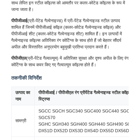
साथ लेपित इन स्टील कॉइल्स को आमतौर पर कलर-कोटेड कॉइल्स के रूप में
जाना जाता है।
पीपीजीआई
(प्री-पेंटेड गैल्वेनाइज्ड) में प्री-पेंटेड गैल्वेनाइज्ड स्टील उत्पाद
शामिल हैं जिनमें पीपीजीआई कॉइल (कलर-कोटेड गैल्वेनाइज्ड कॉइल) और
पीपीजीआई शीट (कलर-कोटेड गैल्वेनाइज्ड शीट) शामिल हैं। इन उत्पादों में
गैल्वेनाइज्ड कॉइल्स अतिरिक्त रंग कोटिंग्स के साथ होते हैं जो बेहतर सौंदर्य
अपील और विस्तारित अनुप्रयोग बहुमुखी प्रतिभा प्रदान करते हैं।
पीपीजीएल
(प्री-पेंटेड गैल्वाल्यूम) में अतिरिक्त सुरक्षा और दृश्य अपील के लिए रंग
कोटिंग्स के साथ कवर किए गए गैल्वाल्यूम कॉइल्स होते हैं।
तकनीकी विनिर्देश
उत्पाद का
पीपीजीआई / पीपीजीएल रंग प्रीपेंटेड गैल्वेनाइज्ड स्टील कॉइल्स /
नाम
स्ट्रिप्स
SGCC SGCH SGC340 SGC400 SGC440 SGC490
SGC570
सामग्री
SGHC SGH340 SGH400 SGH440 SGH490 SGH54
DX51D DX52D DX53D DX54D DX55D DX56D DX5