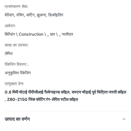
प्रसंस्करण सेवा:
वेल्डिंग, पंचिंग, कटिंग, झुकना, डिकॉइलिंग
आवेदन:
बिल्डिंग \ Construction \ _ छत \ _ नालीदार
सतह का उपचार:
लेपित
पैकेजिंग विवरण::
अनुकूलित पैकेजिंग
प्रमुखता देना
0.6 मिमी मोटाई पीपीजीआई गैल्वेनाइज्ड कॉइल
,
कस्टम चौड़ाई पूर्व चित्रित जस्ती कॉइल
,
Z80-Z150 जिंक कोटिंग रंग-लेपित स्टील कॉइल
उत्पाद का वर्णन