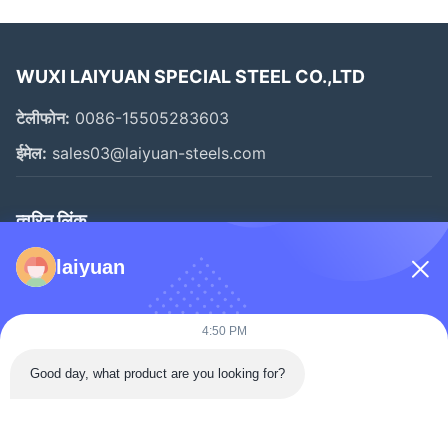
WUXI LAIYUAN SPECIAL STEEL CO.,LTD
टेलीफोन:
0086-15505283603
ईमेल:
sales03@laiyuan-steels.com
त्वरित लिंक
घर
laiyuan
उत्पादों
वीडियो
4:50 PM
हमारे बारे में
Good day, what product are you looking for?
फ़ैक्टरी टूर
गुणवत्ता नियंत्रण