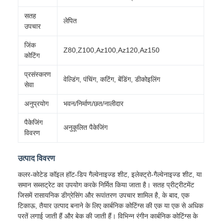
सतह
लेपित
उपचार
जिंक
Z80,Z100,Az100,Az120,Az150
कोटिंग
प्रसंस्करण
वेल्डिंग, पंचिंग, कटिंग, बेंडिंग, डीकोइलिंग
सेवा
अनुप्रयोग
भवन/निर्माण/छत/नालीदार
पैकेजिंग
अनुकूलित पैकेजिंग
विवरण
उत्पाद विवरण
कलर-कोटेड कॉइल हॉट-डिप गैल्वेनाइज्ड शीट, इलेक्ट्रो-गैल्वेनाइज्ड शीट, या
समान सब्सट्रेट का उपयोग करके निर्मित किया जाता है। सतह प्रीट्रीटमेंट
जिसमें रासायनिक डीग्रेसिंग और रूपांतरण उपचार शामिल है, के बाद, एक
टिकाऊ, तैयार उत्पाद बनाने के लिए कार्बनिक कोटिंग्स की एक या एक से अधिक
परतें लगाई जाती हैं और बेक की जाती हैं। विभिन्न रंगीन कार्बनिक कोटिंग्स के