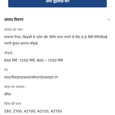
अभी पूछताछ करें
उत्पाद विवरण
उत्पाद का नाम::
दरवाजा पैनल, खिड़की के फ्रेम और रोलिंग शटर बनाने के लिए 0.6 मिमी पीपीजीआई
जस्ती कुंडल कस्टम चौड़ाई
चौड़ाई::
600 मिमी -1250 मिमी, 800 ~ 1250 मिमी
रंग:
लाल/नीला/हरा/काला/सफेद/ग्रे/आरएएल रंग
सतह का उपचार::
लेपित
ज़िंक की परत:
Z80, Z100, AZ100, AZ120, AZ150