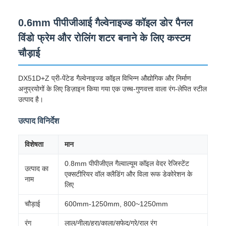
0.6mm पीपीजीआई गैल्वेनाइज्ड कॉइल डोर पैनल
विंडो फ्रेम और रोलिंग शटर बनाने के लिए कस्टम
चौड़ाई
DX51D+Z प्री-पेंटेड गैल्वेनाइज्ड कॉइल विभिन्न औद्योगिक और निर्माण
अनुप्रयोगों के लिए डिज़ाइन किया गया एक उच्च-गुणवत्ता वाला रंग-लेपित स्टील
उत्पाद है।
उत्पाद विनिर्देश
विशेषता
मान
0.8mm पीपीजीएल गैल्वाल्यूम कॉइल वेदर रेजिस्टेंट
उत्पाद का
एक्सटीरियर वॉल क्लैडिंग और विला रूफ डेकोरेशन के
नाम
लिए
चौड़ाई
600mm-1250mm, 800~1250mm
रंग
लाल/नीला/हरा/काला/सफेद/ग्रे/राल रंग