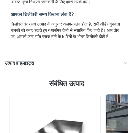
विशिष्ट मूल्य निर्धारण जानकारी के लिए हमसे संपर्क करें।
आपका डिलीवरी समय कितना लंबा है?
डिलीवरी का समय उत्पाद के अनुसार अलग-अलग होता है, सभी ऑर्डर गुणवत्ता
मानकों को बनाए रखते हुए यथासंभव तेज़ी से संसाधित किए जाते हैं। आम तौर
पर, आपकी जमा राशि प्राप्त होने के 5 दिनों के भीतर डिलीवरी होती है।
उत्पाद हाइलाइट्स
0.6mm पीपीजीआई गैल्वेनाइज्ड कॉइल डोर पैनल विंडो फ्रेम और रोलिंग
संबंधित उत्पाद
शटर बनाने के लिए कस्टम चौड़ाई DX51D+Z प्री-पेंटेड गैल्वेनाइज्ड
कॉइल विभिन्न औद्योगिक और निर्माण अनुप्रयोगों के लिए डिज़ाइन किया
गया एक उच्च-गुणवत्ता वाला रंग-लेपित स्टील उत्पाद है। उत्पाद विनिर्देश
विशेषता मान उत्पाद का नाम 0.8mm पीपीजी...