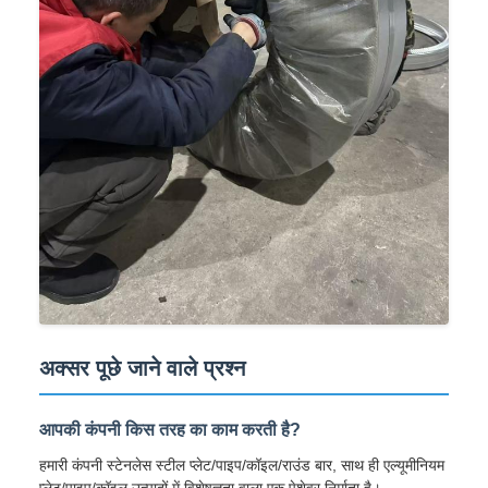
अक्सर पूछे जाने वाले प्रश्न
आपकी कंपनी किस तरह का काम करती है?
हमारी कंपनी स्टेनलेस स्टील प्लेट/पाइप/कॉइल/राउंड बार, साथ ही एल्यूमीनियम
प्लेट/पाइप/कॉइल उत्पादों में विशेषज्ञता वाला एक पेशेवर निर्माता है।