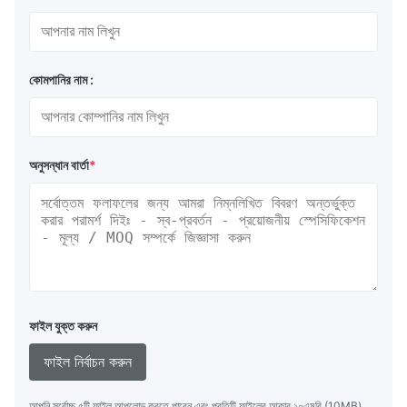
কোমপানির নাম :
অনুসন্ধান বার্তা
*
ফাইল যুক্ত করুন
ফাইল নির্বাচন করুন
আপনি সর্বোচ্চ ৫টি ফাইল আপলোড করতে পারেন এবং প্রতিটি ফাইলের আকার ১০এমবি (10MB)