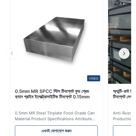
বহিরাগত প্রাচীর ক্ল্যাডিং এ...
VIDEO
0.5mm MR SPCC স্টিল টিনপ্লেট ফুড গ্রেড
অ্যান্টি-রস্ট স্
ক্যান প্রাইম ইলেক্ট্রোলাইটিক টিনপ্লেট 0.15mm
টিনপ্লেট লেপ
0.5mm MR Steel Tinplate Food-Grade Can
Anti-Rust S
Material Product Specifications Attribute
Production 
Value Product Name 0.5mm MR Steel
Value Produ
Tinplate Food-Grade Can Material Material
Tinplate Be
এখনই যোগাযোগ করুন