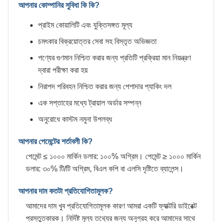
আপনার কোম্পানির সুবিধা কি কি?
প্রাইম কোয়ালিটি এবং যুক্তিসঙ্গত মূল্য
চমৎকার বিক্রয়োত্তর সেবা সহ বিস্তৃত অভিজ্ঞতা
পণ্যের গুণমান নিশ্চিত করার জন্য প্রতিটি প্রক্রিয়া মান নিয়ন্ত্রণ
দ্বারা পরীক্ষা করা হয়
নিরাপদ পরিবহন নিশ্চিত করার জন্য পেশাদার প্যাকিং দল
এক সপ্তাহের মধ্যে ট্রায়াল অর্ডার সম্পন্ন
অনুরোধে কাস্টম নমুনা উপলব্ধ
আপনার পেমেন্টের শর্তাবলী কি?
পেমেন্ট ≤ ১০০০ মার্কিন ডলার: ১০০% অগ্রিম। পেমেন্ট ≥ ১০০০ মার্কিন
ডলার: ৩০% টি/টি অগ্রিম, বিএল কপি বা এলসি দৃষ্টিতে ব্যালেন্স।
আপনার দাম কতটা প্রতিযোগিতামূলক?
আমাদের দাম খুব প্রতিযোগিতামূলক কারণ আমরা একটি ফ্যাক্টরি ডাইরেক্ট
প্রস্তুতকারক। নির্দিষ্ট মূল্য তথ্যের জন্য অনুগ্রহ করে আমাদের সাথে