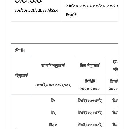
২.০/২.০, ২.৮/২.৮,
২.৮/২.০,৫.৬/১.১,৫.৬/২.০,৫.৬/২.৮,
৫.৬/৫.৬,৮.৪/৮.৪,১১.২/১১.২
ইত্যাদি
টেম্পার
ইউরোপীয়
জাপানি স্ট্যান্ডার্ড
চীনা স্ট্যান্ডার্ড
স্ট্যান্ডার্ড
স্ট্যান্ডার্ড
জিবি/টি
ডিআইএন এ
জেআইএস৩৩০৩-২০০২
২৫২০-২০০০
১০২০৩-১৯৯
টি১
টিএইচ৫০+এসই
টিএস২৩০
টি২
টিএইচ৫২+এসই
টিএস২৪৫
টি২.৫
টিএইচ৫৫+এসই
টিএস২৬০