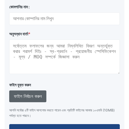
কোমপানির নাম :
অনুসন্ধান বার্তা
*
ফাইল যুক্ত করুন
ফাইল নির্বাচন করুন
আপনি সর্বোচ্চ ৫টি ফাইল আপলোড করতে পারেন এবং প্রতিটি ফাইলের আকার ১০এমবি (10MB)
পর্যন্ত হতে পারবে।