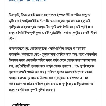
টিনপ্লেট, টিনের একটি আবরণ সহ পাতলা ইস্পাত শীট যা গলিত ধাতুতে
ডুবিয়ে বা ইলেক্ট্রোলাইটিক ডিপোজিশনের মাধ্যমে প্রয়োগ করা হয়; এই
প্রক্রিয়ার মাধ্যমে প্রায় সমস্ত টিনপ্লেট এখন তৈরি হয়। এই প্রক্রিয়ার
মাধ্যমে তৈরি টিনপ্লেট মূলত একটি স্যান্ডউইচ যেখানে কেন্দ্রীয় কোরটি স্ট্রিপ
স্টিল।
পুনর্ব্যবহারযোগ্য: লোহার ক্যানের একটি বৈশিষ্ট্য রয়েছে যা অন্যান্য
প্যাকেজিং উপাদানের নেই - চুম্বক দ্বারা শোষিত হতে পারে, যাতে চৌম্বকীয়
বিভাজক দ্বারা চৌম্বকীয় শক্তি দ্বারা বর্জ্য থেকে লোহার ক্যান আলাদা করা
যায়, এই বৈশিষ্ট্যটি ব্যবহার করে বর্জ্যে লোহার ক্যানের ৮০% পুনর্ব্যবহারের
প্রভাব সহজেই অর্জন করা যায়। পরিবেশ সুরক্ষা কভারের উদ্ভাবন কেবল
লোহার ক্যানের ব্যবহারকে নিরাপদ এবং স্বাস্থ্যকর করে তোলে না, বরং
কার্যকরভাবে আবর্জনার পরিমাণ হ্রাস করে এবং পুনর্ব্যবহারের ক্রিয়াকলাপের
জন্য সরাসরি এবং সুস্পষ্ট সুবিধা রয়েছে।
স্পেসিফিকেশন