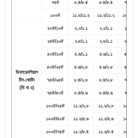
৭৫#
৮.৪/৮.৪
৮.৪/৮.৪
৭.৮/৭.৮
১০০#
১১.২/১১.২
১১.২/১১.২
১০.১/১০.
২০#/১০#
২.০/১.১
২.০/১.১
১.৮/০.৯
২৫#/১০#
২.৮/১.১
২.৮/১.১
২.৫/০.৯
৫০#/১০#
৫.৬/১.১
৫.৬/১.১
৫.২/০.৯
৫০#/২৫#
৫.৬/২.৮
৫.৬/২.৮
৫.২/২.৫
ডিফারেনশিয়াল
টিন-কোটিং
৭৫#/২৫#
৮.৪/২.৮
৮.৪/২.৮
৭.৮/২.৫
(ডি বা এ)
৭৫#/৫০#
৮.৪/৫.৬
৮.৪/৫.৬
৭.৮/৫.২
১০০#/২৫#
১১.২/২.৮
১১.২/২.৮
১০.১/২.
১০০#/৫০#
১১.২/৫.৬
১১.২/৫.৬
১০.১/৫.
১০০#/৭৫#
১১.২/৮.৪
১১.২/৮.৪
১০.১/৭.