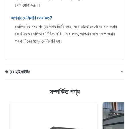
যোগাযোগ করুন।
আপনার ডেলিভারি সময় কত?
ডেলিভারির সময় পণ্যের উপর নির্ভর করে, তবে আমরা গুণমানের মান বজায়
রেখে দ্রুত ডেলিভারি নিশ্চিত করি। সাধারণত, আপনার আমানত পাওয়ার
পর ৫ দিনের মধ্যে ডেলিভারি হয়।
পণ্যের হাইলাইটস
০.২২মিমি ডিআর৯ প্রিন্টেড ক্যান, চমৎকার ল্যাকার অ্যাডহেসন টিনপ্লেটের জন্য
সম্পর্কিত পণ্য
ইলেক্ট্রোলাইটিক টিনপ্লেট শিট ৫.৬/৫.৬ টিনপ্লেট, টিনের একটি আবরণ সহ পাতলা
ইস্পাত শীট যা গলিত ধাতুতে ডুবিয়ে বা ইলেক্ট্রোলাইটিক ডিপোজিশনের মাধ্যমে
প্রয়োগ করা হয়; এই প্রক্রিয়ার মাধ্যমে প্রায় সমস্ত টিনপ্লেট এখন তৈরি হয়।
এই প্রক...