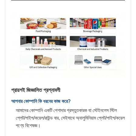
প্রায়শই জিজ্ঞাসিত প্রশ্নাবলী
আপনার কোম্পানি কি ধরনের কাজ করে?
আমাদের কোম্পানি একটি পেশাদার প্রস্তুতকারক যা স্টেইনলেস স্টিল
প্লেট/পাইপ/কয়েল/রাউন্ড বার, সেইসাথে অ্যালুমিনিয়াম প্লেট/পাইপ/কয়েল
পণ্যে বিশেষজ্ঞ।