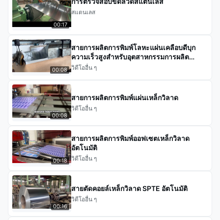
การตรวจสอบขดลวดสแตนเลส
สแตนเลส
00:17
สายการผลิตการพิมพ์โลหะแผ่นเคลือบดีบุก
ความเร็วสูงสำหรับอุตสาหกรรมการผลิต
กระป๋อง
วิดีโออื่น ๆ
00:08
สายการผลิตการพิมพ์แผ่นเหล็กวิลาด
วิดีโออื่น ๆ
00:08
สายการผลิตการพิมพ์ออฟเซตเหล็กวิลาด
อัตโนมัติ
วิดีโออื่น ๆ
00:18
สายตัดคอยล์เหล็กวิลาด SPTE อัตโนมัติ
วิดีโออื่น ๆ
00:16