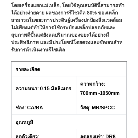
โดยเครื่องแยกแม่เหล็ก, โดยใช้คุณสมบัตินี้สามารถทํา
ได้อย่างง่ายดาย ผลของการรีไซเคิล 80% ของเหล็ก
สามารถในขยะการประดิษฐ์เครื่องปกป้องสิ่งแวดล้อม
ไม่เพียงแต่ทําให้การใช้กระป๋องเหล็กปลอดภัยและ
สุขภาพดีขึ้นแต่ยังลดปริมาณของขยะได้อย่างมี
ประสิทธิภาพ และมีประโยชน์โดยตรงและชัดเจนสําห
รับการดําเนินงานรีไซเคิล
รายละเอียด
ความกว้าง:
ความหนา: 0.15 มิลลิเมตร
700mm -1050mm
ช่อง: CA/BA
วัสดุ: MR/SPCC
อุณหภูมิ
ลดตัวเดียว:
ลดสองเท่า: DR8,