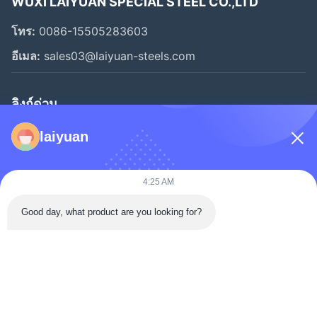
WUXI LAIYUAN SPECIAL STEEL CO.,LTD
โทร:
0086-15505283603
อีเมล:
sales03@laiyuan-steels.com
ลิงก์ด่วน
หน้าแรก
laiyuan
สินค้า
วิดีโอ
4:25 AM
เกี่ยวกับเรา
Good day, what product are you looking for?
ทัวร์โรงงาน
การควบคุมคุณภาพ
ติดต่อเรา
ขอทุน