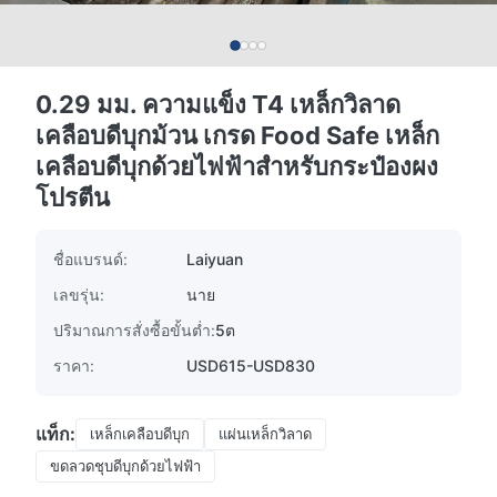
0.29 มม. ความแข็ง T4 เหล็กวิลาด
เคลือบดีบุกม้วน เกรด Food Safe เหล็ก
เคลือบดีบุกด้วยไฟฟ้าสำหรับกระป๋องผง
โปรตีน
ชื่อแบรนด์:
Laiyuan
เลขรุ่น:
นาย
ปริมาณการสั่งซื้อขั้นต่ำ:
5ต
ราคา:
USD615-USD830
แท็ก:
เหล็กเคลือบดีบุก
แผ่นเหล็กวิลาด
ขดลวดชุบดีบุกด้วยไฟฟ้า