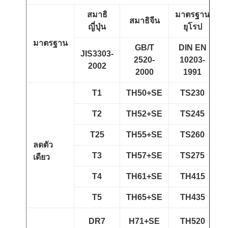
สมาธิ
มาตรฐาน
สมาธิจีน
ญี่ปุ่น
ยุโรป
มาตรฐาน
GB/T
DIN EN
JIS3303-
A
2520-
10203-
2002
2000
1991
T1
TH50+SE
TS230
T2
TH52+SE
TS245
T25
TH55+SE
TS260
ลดตัว
T3
TH57+SE
TS275
เดียว
T4
TH61+SE
TH415
T5
TH65+SE
TH435
DR7
H71+SE
TH520