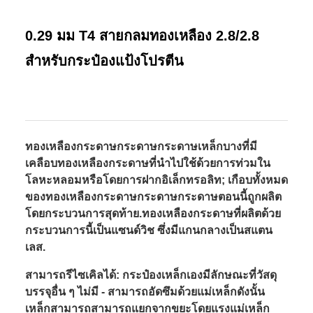
0.29 มม T4 สายกลมทองเหลือง 2.8/2.8
สําหรับกระป๋องแป้งโปรตีน
ทองเหลืองกระดาษกระดาษกระดาษเหล็กบางที่มี
เคลือบทองเหลืองกระดาษที่นําไปใช้ด้วยการท่วมใน
โลหะหลอมหรือโดยการฝากอิเล็กทรอลิท; เกือบทั้งหมด
ของทองเหลืองกระดาษกระดาษกระดาษตอนนี้ถูกผลิต
โดยกระบวนการสุดท้าย.ทองเหลืองกระดาษที่ผลิตด้วย
กระบวนการนี้เป็นแซนด์วิช ซึ่งมีแกนกลางเป็นสแตน
เลส.
สามารถรีไซเคิลได้: กระป๋องเหล็กเองมีลักษณะที่วัสดุ
บรรจุอื่น ๆ ไม่มี - สามารถอัดซึมด้วยแม่เหล็กดังนั้น
เหล็กสามารถสามารถแยกจากขยะโดยแรงแม่เหล็ก