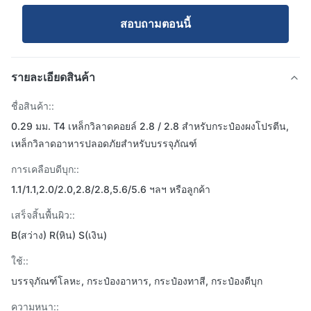
สอบถามตอนนี้
รายละเอียดสินค้า
ชื่อสินค้า::
0.29 มม. T4 เหล็กวิลาดคอยล์ 2.8 / 2.8 สำหรับกระป๋องผงโปรตีน,
เหล็กวิลาดอาหารปลอดภัยสำหรับบรรจุภัณฑ์
การเคลือบดีบุก::
1.1/1.1,2.0/2.0,2.8/2.8,5.6/5.6 ฯลฯ หรือลูกค้า
เสร็จสิ้นพื้นผิว::
B(สว่าง) R(หิน) S(เงิน)
ใช้::
บรรจุภัณฑ์โลหะ, กระป๋องอาหาร, กระป๋องทาสี, กระป๋องดีบุก
ความหนา::