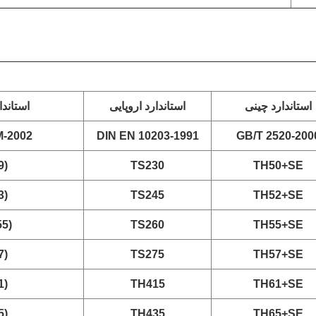
استاندارد چینی
استاندارد اروپایی
استاندا
-2002
DIN EN 10203-1991
GB/T 2520-200
9)
TS230
TH50+SE
3)
TS245
TH52+SE
55)
TS260
TH55+SE
7)
TS275
TH57+SE
1)
TH415
TH61+SE
5)
TH435
TH65+SE