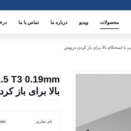
محصولات
ویدیو
درباره ما
تماس با ما
درخ
بالا برای باز ک
نام تجاری:
uan