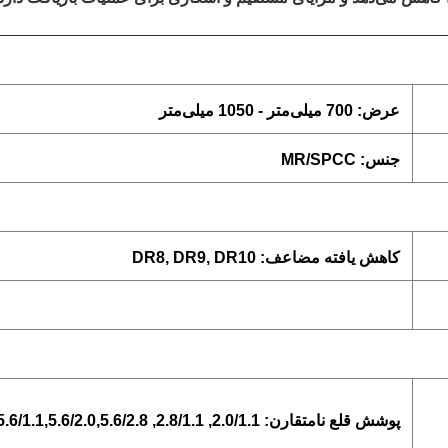
عرض: 700 میلی‌متر - 1050 میلی‌متر
جنس: MR/SPCC
کاهش یافته مضاعف: DR8, DR9, DR10
پوشش قلع نامتقارن: 2.0/1.1, 2.8/1.1, 2.8/2.0,5.6/1.1,5.6/2.0,5.6/2.8, و غیره