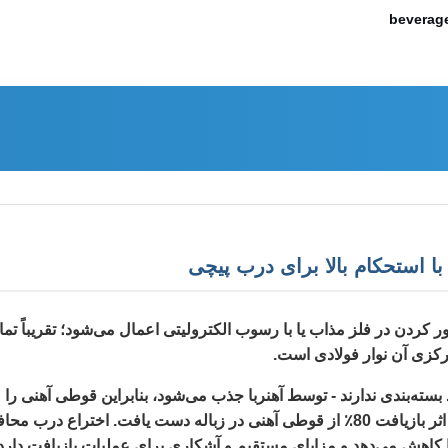
beverage
ر کردن در فلز مذاب یا با رسوب الکترولیتی اعمال می‌شود؛ تقریباً تمام
مرکزی آن نوار فولادی است.
سته‌بندی ندارند - توسط آهنربا جذب می‌شود، بنابراین قوطی آهنی ر
زباله جدا کرد، با استفاده از این ویژگی می‌توان به راحتی به اثر بازیافت 80٪ از قوطی آهن
 را کاهش می‌دهد و مزایای مستقیم و آشکاری برای عملیات بازیافت دارد