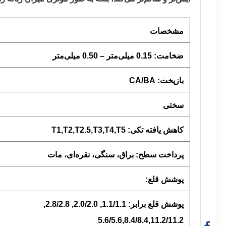
مشخصات
ضخامت: 0.15 میلی‌متر – 0.50 میلی‌متر
بازپخت: CA/BA
سختی
کاهش یافته تکی: T1,T2,T2.5,T3,T4,T5
پرداخت سطح: براق، سنگی، نقره‌ای، مات
پوشش قلع:
پوشش قلع برابر: 1.1/1.1, 2.0/2.0, 2.8/2.8,
5.6/5.6,8.4/8.4,11.2/11.2