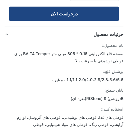
درخواست الان
ئیات محصول
 محصول::
صفحه قلع الکترولیتی 0.16 * 805 میلی متر BA T4 Temper برای
ی نوشیدنی با سرعت بالا.
ش قلع::
1.1/1.1،2.0/2.0،2.8/2.8،5.6 ، و غیره
ان سطح::
فاده کنید::
ی های غذا، قوطی های نوشیدنی، قوطی های آئروسل، لوازم
یشی، قوطی رنگ، قوطی های مواد شیمیایی، قوطی