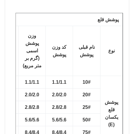
پوشش قلع
حداقل
وزن
وزن
پوشش
نام قبلی
کد وزن
پوشش
نوع
اسمی
پوشش
پوشش
متوسط
(گرم بر
(گرم بر
متر مربع)
متر مربع)
0.9/0.9
1.1/1.1
1.1/1.1
10#
1.8/1.8
2.0/2.0
2.0/2.0
20#
پوشش
2.5/2.5
2.8/2.8
2.8/2.8
25#
قلع
یکسان
5.2/5.2
5.6/5.6
5.6/5.6
50#
(E)
7.8/7.8
8.4/8.4
8.4/8.4
75#