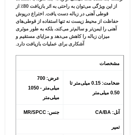
از این ویژگی می‌توان به راحتی به اثر بازیافت 80٪ از
قوطی آهنی در زباله دست یافت. اختراع درپوش
حفاظت از محیط زیست نه تنها استفاده از قوطی‌های
آهنی را ایمن‌تر و سالم‌تر می‌کند، بلکه به طور موثری
میزان زباله را کاهش می‌دهد و مزایای مستقیم و
آشکاری برای عملیات بازیافت دارد.
مشخصات
عرض: 700
ضخامت: 0.15 میلی‌متر تا
میلی‌متر - 1050
0.50 میلی‌متر
میلی‌متر
آنل: CA/BA
جنس: MR/SPCC
تمپر