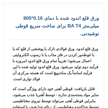
ورق قلع اندود شده با دمای 0.16*805
میلی‌متر BA T4 برای ساخت سریع قوطی
نوشیدنی.
ورق قلع اندود، ورق فولادی نازک با پوششی از قلع که یا
با غوطه‌ور کردن در فلز مذاب یا با رسوب الکترولیتی
اعمال می‌شود؛ تقریباً تمام ورق قلع اندود امروزه با
فرآیند دوم تولید می‌شود. ورق قلع اندود تولید شده با این
فرآیند اساساً یک ساندویچ است که هسته مرکزی آن
فولاد نواری است.
قابل بازیافت: قوطی آهنی خود دارای ویژگی است که
سایر مواد بسته‌بندی ندارند - توسط آهنربا جذب می‌شود،
بنابراین قوطی آهنی می‌تواند توسط نیروی مغناطیسی
توسط جداکننده مغناطیسی از زباله جدا شود، با استفاده