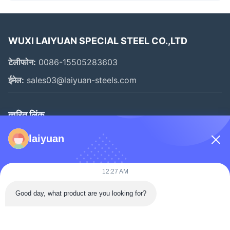
WUXI LAIYUAN SPECIAL STEEL CO.,LTD
टेलीफोन:
0086-15505283603
ईमेल:
sales03@laiyuan-steels.com
त्वरित लिंक
घर
laiyuan
उत्पादों
वीडियो
12:27 AM
हमारे बारे में
Good day, what product are you looking for?
फ़ैक्टरी टूर
गुणवत्ता नियंत्रण