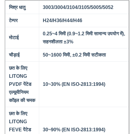
मिश्र धातु
3003/3004/3104/3105/5005/5052
टेम्पर
H24/H36/H44/H46
0.25~4 मिमी (0.9~1.2 मिमी सामान्य उपयोग में),
मोटाई
सहनशीलता ±3%
चौड़ाई
50~1600 मिमी, ±0.2 मिमी सटीकता
छत के लिए
LITONG
PVDF पेंटेड
10~30% (EN ISO-2813:1994)
एल्यूमीनियम
कॉइल की चमक
छत के लिए
LITONG
FEVE पेंटेड
30~90% (EN ISO-2813:1994)