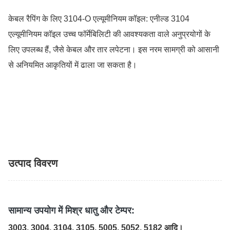
केबल रैपिंग के लिए 3104-O एल्यूमीनियम कॉइल: एनील्ड 3104
एल्यूमीनियम कॉइल उच्च फॉर्मेबिलिटी की आवश्यकता वाले अनुप्रयोगों के
लिए उपलब्ध हैं, जैसे केबल और तार लपेटना। इस नरम सामग्री को आसानी
से अनियमित आकृतियों में ढाला जा सकता है।
उत्पाद विवरण
सामान्य उपयोग में मिश्र धातु और टेम्पर:
3003, 3004, 3104, 3105, 5005, 5052, 5182 आदि।