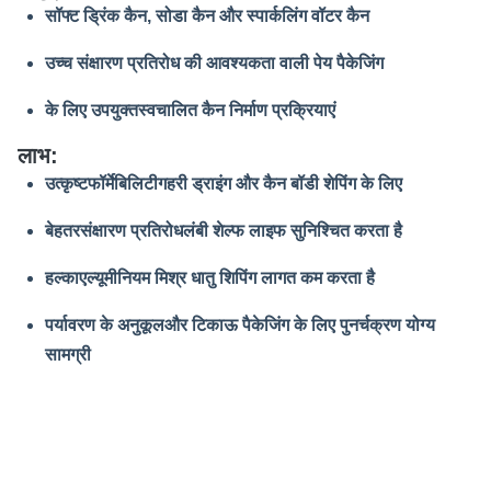
सॉफ्ट ड्रिंक कैन, सोडा कैन और स्पार्कलिंग वॉटर कैन
उच्च संक्षारण प्रतिरोध की आवश्यकता वाली पेय पैकेजिंग
के लिए उपयुक्त
स्वचालित कैन निर्माण प्रक्रियाएं
लाभ:
उत्कृष्ट
फॉर्मेबिलिटी
गहरी ड्राइंग और कैन बॉडी शेपिंग के लिए
बेहतर
संक्षारण प्रतिरोध
लंबी शेल्फ लाइफ सुनिश्चित करता है
हल्का
एल्यूमीनियम मिश्र धातु शिपिंग लागत कम करता है
पर्यावरण के अनुकूल
और टिकाऊ पैकेजिंग के लिए पुनर्चक्रण योग्य
सामग्री