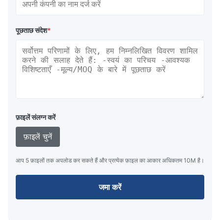
पूछताछ संदेश
*
फ़ाइलें संलग्न करें
फ़ाइलें चुनें
आप 5 फ़ाइलों तक अपलोड कर सकते हैं और प्रत्येक फ़ाइल का आकार अधिकतम 10M है।
जमा करें