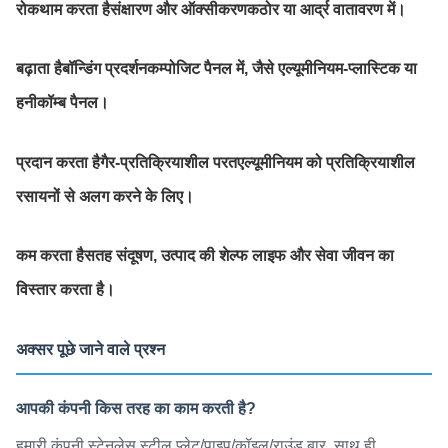
रोकथाम करता है
संक्षारण और ऑक्सीकरण
कठोर या आर्द्र वातावरण में।
बढ़ाता है
बॉन्डिंग प्रदर्शन
कम्पोजिट पैनल में, जैसे एल्यूमीनियम-प्लास्टिक या
हनीकॉम्ब पैनल।
प्रदान करता है
गैर-प्रतिक्रियाशील परत
एल्यूमीनियम को प्रतिक्रियाशील
रसायनों से अलग करने के लिए।
कम करता है
सतह संदूषण
, उत्पाद की शेल्फ लाइफ और सेवा जीवन का
विस्तार करता है।
अक्सर पूछे जाने वाले प्रश्न
आपकी कंपनी किस तरह का काम करती है?
हमारी कंपनी स्टेनलेस स्टील प्लेट/पाइप/कॉइल/राउंड बार, साथ ही