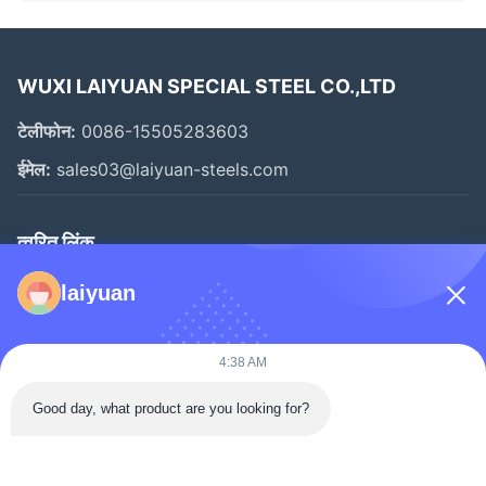
WUXI LAIYUAN SPECIAL STEEL CO.,LTD
टेलीफोन:
0086-15505283603
ईमेल:
sales03@laiyuan-steels.com
त्वरित लिंक
घर
laiyuan
उत्पादों
वीडियो
4:38 AM
हमारे बारे में
Good day, what product are you looking for?
फ़ैक्टरी टूर
गुणवत्ता नियंत्रण